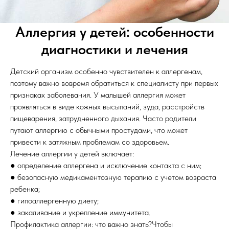
Аллергия у детей: особенности
диагностики и лечения
Детский организм особенно чувствителен к аллергенам,
поэтому важно вовремя обратиться к специалисту при первых
признаках заболевания. У малышей аллергия может
проявляться в виде кожных высыпаний, зуда, расстройств
пищеварения, затрудненного дыхания. Часто родители
путают аллергию с обычными простудами, что может
привести к затяжным проблемам со здоровьем.
Лечение аллергии у детей включает:
● определение аллергена и исключение контакта с ним;
● безопасную медикаментозную терапию с учетом возраста
ребенка;
● гипоаллергенную диету;
● закаливание и укрепление иммунитета.
Профилактика аллергии: что важно знать?Чтобы