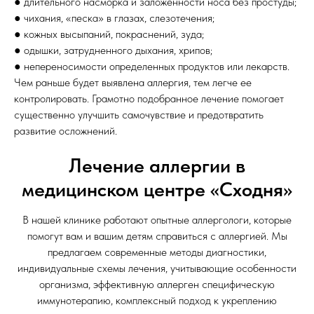
● длительного насморка и заложенности носа без простуды;
● чихания, «песка» в глазах, слезотечения;
● кожных высыпаний, покраснений, зуда;
● одышки, затрудненного дыхания, хрипов;
● непереносимости определенных продуктов или лекарств.
Чем раньше будет выявлена аллергия, тем легче ее
контролировать. Грамотно подобранное лечение помогает
существенно улучшить самочувствие и предотвратить
развитие осложнений.
Лечение аллергии в
медицинском центре «Сходня»
В нашей клинике работают опытные аллергологи, которые
помогут вам и вашим детям справиться с аллергией. Мы
предлагаем современные методы диагностики,
индивидуальные схемы лечения, учитывающие особенности
организма, эффективную аллерген специфическую
иммунотерапию, комплексный подход к укреплению