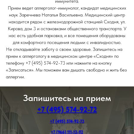
иммунитета.
Прием ведет аллерголог-иммунолог, кандидат медицинских
наук Заречнева Наталья Васильевна. Медицинский центр
находится рядом с железнодорожной станцией Сходня, ул.
Кирова, дом 3 и остановками общественного транспорта. У
нас есть удобная парковка, и все помещения оборудованы
для комфортного посещения людьми с инвалидностью.
Не откладывайте заботу о своем здоровье. Запишитесь на
прием к аллергологу в медицинском центре «Сходня» по
телефону +7 (495) 574-92-73 или нажмите на кнопку
«Записаться». Мы поможем вам дышать свободно и жить без
аллергии.
Запишитесь на прием
+7 (495) 574-92-72
+7 (495) 574-92-73
+7 (966) 111-13-92