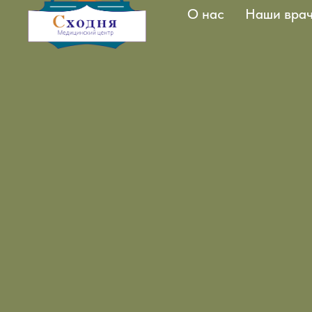
О нас
Наши вра