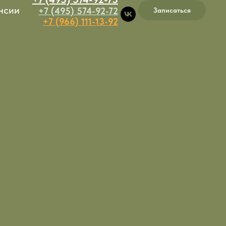
нсии
+7 (495) 574-92-72
Записаться
+7 (966) 111-13-92