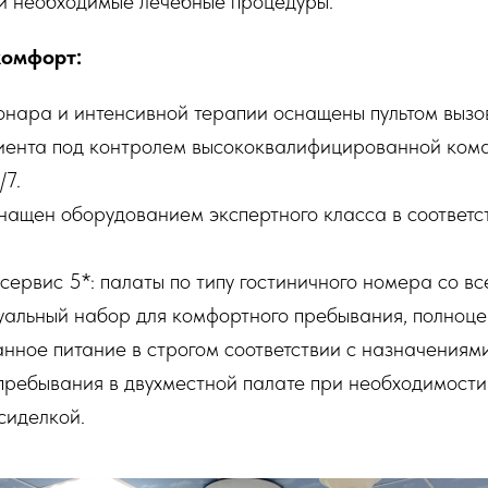
и необходимые лечебные процедуры.
комфорт:
онара и интенсивной терапии оснащены пультом выз
иента под контролем высококвалифицированной ком
/7.
нащен оборудованием экспертного класса в соответс
сервис 5*: палаты по типу гостиничного номера со вс
идуальный набор для комфортного пребывания, полноц
нное питание в строгом соответствии с назначениям
пребывания в двухместной палате при необходимост
сиделкой.