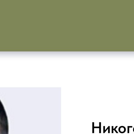
Никог