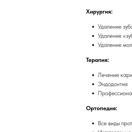
Хирургия:
Удаление зуб
Удаление «зу
Удаление мол
Терапия:
Лечение кари
Эндодонтия
Профессионал
Ортопедия:
Все виды про