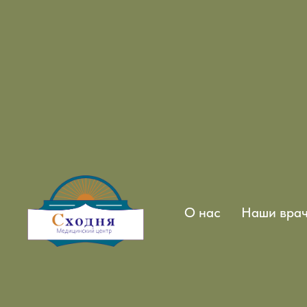
О нас
Наши вра