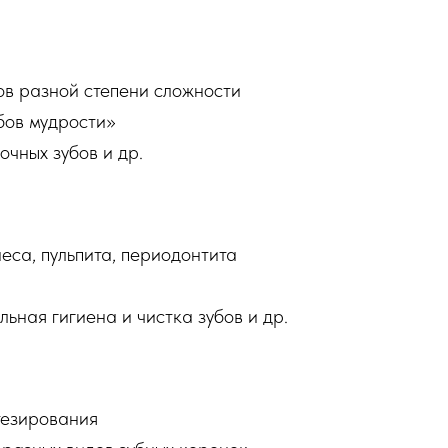
ов разной степени сложности
бов мудрости»
очных зубов и др.
еса, пульпита, периодонтита
ьная гигиена и чистка зубов и др.
тезирования