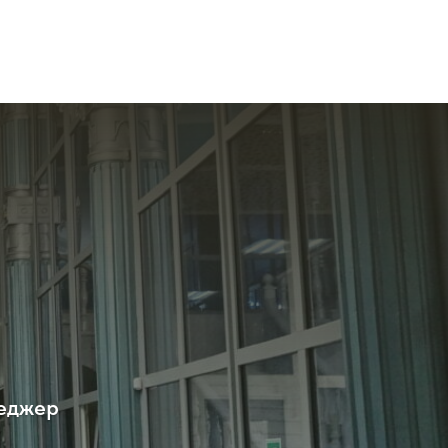
неджер