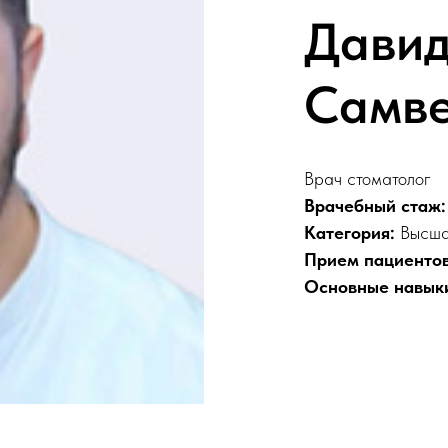
Дави
Самве
Врач стоматолог
Врачебный стаж:
Категория:
Высш
Прием пациентов
Основные навык