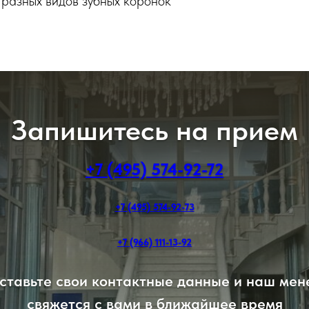
 разных видов зубных коронок
Запишитесь на прием
+7 (495) 574-92-72
+7 (495) 574-92-73
+7 (966) 111-13-92
ставьте свои контактные данные и наш ме
свяжется с вами в ближайшее время