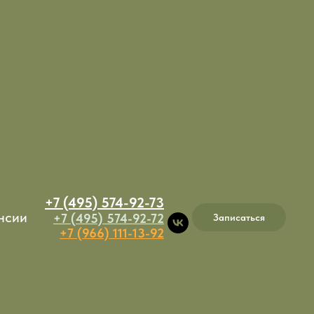
+7 (495) 574-92-73
нсии
+7 (495) 574-92-72
Записаться
+7 (966) 111-13-92