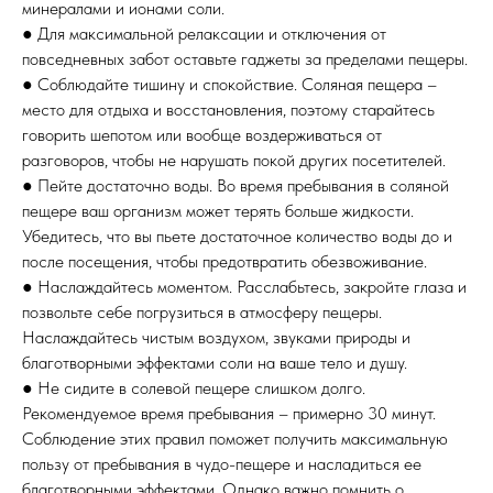
минералами и ионами соли.
● Для максимальной релаксации и отключения от
повседневных забот оставьте гаджеты за пределами пещеры.
● Соблюдайте тишину и спокойствие. Соляная пещера –
место для отдыха и восстановления, поэтому старайтесь
говорить шепотом или вообще воздерживаться от
разговоров, чтобы не нарушать покой других посетителей.
● Пейте достаточно воды. Во время пребывания в соляной
пещере ваш организм может терять больше жидкости.
Убедитесь, что вы пьете достаточное количество воды до и
после посещения, чтобы предотвратить обезвоживание.
● Наслаждайтесь моментом. Расслабьтесь, закройте глаза и
позвольте себе погрузиться в атмосферу пещеры.
Наслаждайтесь чистым воздухом, звуками природы и
благотворными эффектами соли на ваше тело и душу.
● Не сидите в солевой пещере слишком долго.
Рекомендуемое время пребывания – примерно 30 минут.
Соблюдение этих правил поможет получить максимальную
пользу от пребывания в чудо-пещере и насладиться ее
благотворными эффектами. Однако важно помнить о