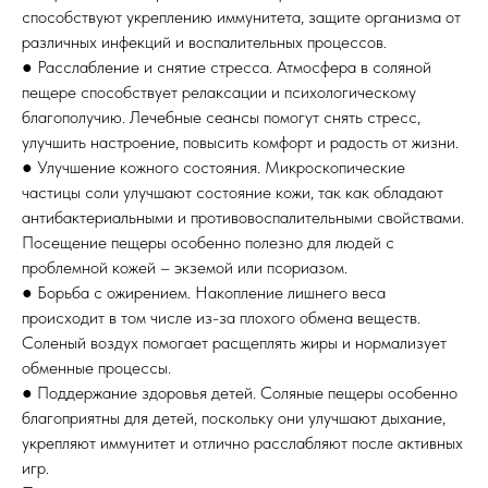
способствуют укреплению иммунитета, защите организма от
различных инфекций и воспалительных процессов.
● Расслабление и снятие стресса. Атмосфера в соляной
пещере способствует релаксации и психологическому
благополучию. Лечебные сеансы помогут снять стресс,
улучшить настроение, повысить комфорт и радость от жизни.
● Улучшение кожного состояния. Микроскопические
частицы соли улучшают состояние кожи, так как обладают
антибактериальными и противовоспалительными свойствами.
Посещение пещеры особенно полезно для людей с
проблемной кожей – экземой или псориазом.
● Борьба с ожирением. Накопление лишнего веса
происходит в том числе из-за плохого обмена веществ.
Соленый воздух помогает расщеплять жиры и нормализует
обменные процессы.
● Поддержание здоровья детей. Соляные пещеры особенно
благоприятны для детей, поскольку они улучшают дыхание,
укрепляют иммунитет и отлично расслабляют после активных
игр.