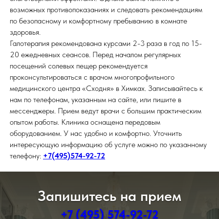
возможных противопоказаниях и следовать рекомендациям
по безопасному и комфортному пребыванию в комнате
здоровья.
Галотерапия рекомендована курсами 2-3 раза в год по 15-
20 ежедневных сеансов. Перед началом регулярных
посещений солевых пещер рекомендуется
проконсультироваться с врачом многопрофильного
медицинского центра «Сходня» в Химках. Записывайтесь к
нам по телефонам, указанным на сайте, или пишите в
мессенджеры. Прием ведут врачи с большим практическим
опытом работы. Клиника оснащена передовым
оборудованием. У нас удобно и комфортно. Уточнить
интересующую информацию об услуге можно по указанному
телефону:
+7(495)574-92-72
Запишитесь на прием
+7 (495) 574-92-72