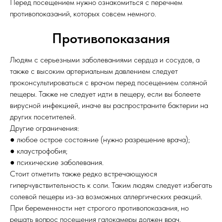
Перед посещением нужно ознакомиться с перечнем
противопоказаний, которых совсем немного.
Противопоказания
Людям с серьезными заболеваниями сердца и сосудов, а
также с высоким артериальным давлением следует
проконсультироваться с врачом перед посещением соляной
пещеры. Также не следует идти в пещеру, если вы болеете
вирусной инфекцией, иначе вы распространите бактерии на
других посетителей.
Другие ограничения:
● любое острое состояние (нужно разрешение врача);
● клаустрофобия;
● психические заболевания.
Стоит отметить также редко встречающуюся
гиперчувствительность к соли. Таким людям следует избегать
солевой пещеры из-за возможных аллергических реакций.
При беременности нет строгого противопоказания, но
решать вопрос посещения галокамеры должен врач.