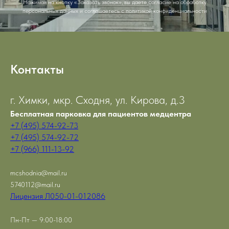
Нажимая на кнопку «Заказать звонок», вы даете согласие на обработку
персональных данных и соглашаетесь c политикой конфиденциальности
Контакты
г. Химки, мкр. Сходня, ул. Кирова, д.3
Бесплатная парковка для пациентов медцентра
+7 (495) 574-92-73
+7 (495) 574-92-72
+7 (966) 111-13-92
mcshodnia@mail.ru
5740112@mail.ru
Лицензия Л050-01-012086
Пн-Пт — 9:00-18:00