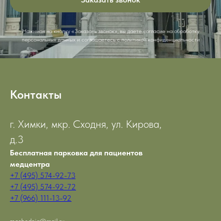
Нажимая на кнопку «Заказать звонок», вы даете согласие на обработку
персональных данных и соглашаетесь c политикой конфиденциальности
Контакты
г. Химки, мкр. Сходня, ул. Кирова,
д.3
Бесплатная парковка для пациентов
медцентра
+7 (495) 574-92-73
+7 (495) 574-92-72
+7 (966) 111-13-92
mcshodnia@mail.ru