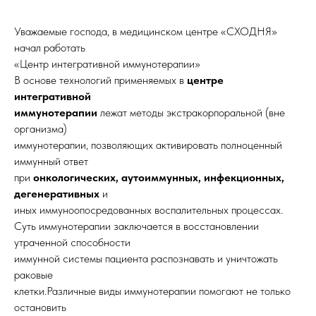
Уважаемые господа, в медицинском центре «СХОДНЯ»
начал работать
«Центр интегративной иммунотерапии»
В основе технологий применяемых в
центре
интегративной
иммунотерапии
лежат методы экстракорпоральной (вне
организма)
иммунотерапии, позволяющих активировать полноценный
иммунный ответ
при
онкологических, аутоиммунных, инфекционных,
дегенеративных
и
иных иммуноопосредованных воспалительных процессах.
Суть иммунотерапии заключается в восстановлении
утраченной способности
иммунной системы пациента распознавать и уничтожать
раковые
клетки.Различные виды иммунотерапии помогают не только
остановить