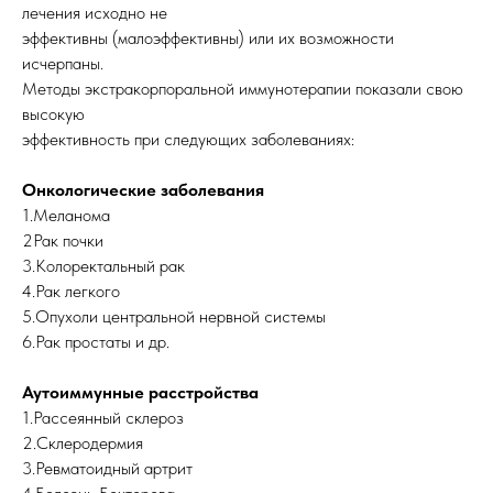
лечения исходно не
эффективны (малоэффективны) или их возможности
исчерпаны.
Методы экстракорпоральной иммунотерапии показали свою
высокую
эффективность при следующих заболеваниях:
Онкологические заболевания
1.Меланома
2Рак почки
3.Колоректальный рак
4.Рак легкого
5.Опухоли центральной нервной системы
6.Рак простаты и др.
Аутоиммунные расстройства
1.Рассеянный склероз
2.Склеродермия
3.Ревматоидный артрит