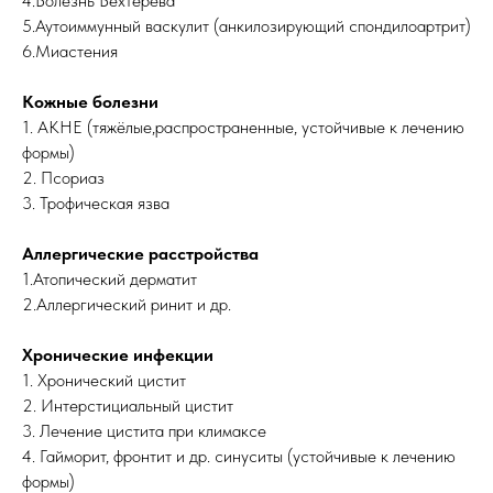
4.Болезнь Бехтерева
5.Аутоиммунный васкулит (анкилозирующий спондилоартрит)
6.Миастения
Кожные болезни
1. АКНЕ (тяжёлые,распространенные, устойчивые к лечению
формы)
2. Псориаз
3. Трофическая язва
Аллергические расстройства
1.Атопический дерматит
2.Аллергический ринит и др.
Хронические инфекции
1. Хронический цистит
2. Интерстициальный цистит
3. Лечение цистита при климаксе
4. Гайморит, фронтит и др. синуситы (устойчивые к лечению
формы)