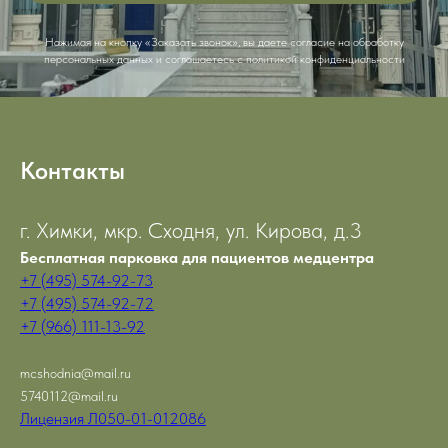
Нажимая на кнопку «Заказать звонок», вы даете согласие на обработку
персональных данных и соглашаетесь c политикой конфиденциальности
Контакты
г. Химки, мкр. Сходня, ул. Кирова, д.3
Бесплатная парковка для пациентов медцентра
+7 (495) 574-92-73
+7 (495) 574-92-72
+7 (966) 111-13-92
mcshodnia@mail.ru
5740112@mail.ru
Лицензия Л050-01-012086