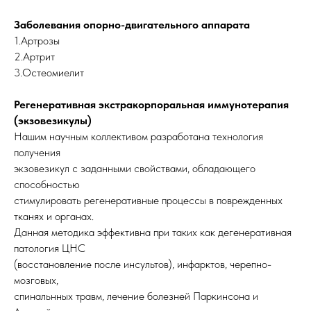
Заболевания опорно-двигательного аппарата
1.Артрозы
2.Артрит
3.Остеомиелит
Регенеративная экстракорпоральная иммунотерапия
(экзовезикулы)
Нашим научным коллективом разработана технология
получения
экзовезикул с заданными свойствами, обладающего
способностью
стимулировать регенеративные процессы в поврежденных
тканях и органах.
Данная методика эффективна при таких как дегенеративная
патология ЦНС
(восстановление после инсультов), инфарктов, черепно-
мозговых,
спинальнных травм, лечение болезней Паркинсона и